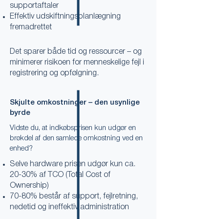
supportaftaler
Effektiv udskiftningsplanlægning
fremadrettet
​Det sparer både tid og ressourcer – og
minimerer risikoen for menneskelige fejl i
registrering og opfølgning.
Skjulte omkostninger – den usynlige
byrde
Vidste du, at indkøbsprisen kun udgør en
brøkdel af den samlede omkostning ved en
enhed?
Selve hardware prisen udgør kun ca.
20-30% af TCO (Total Cost of
Ownership)
70-80% består af support, fejlretning,
nedetid og ineffektiv administration